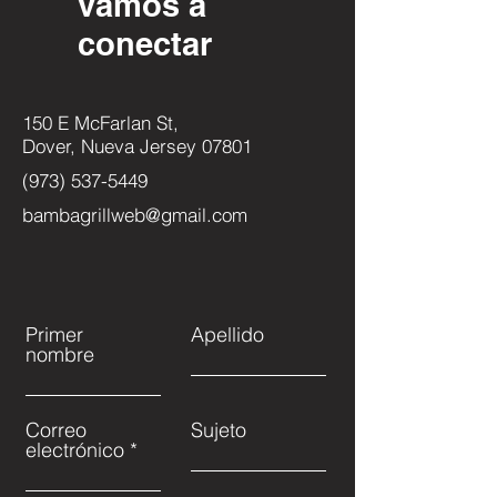
vamos a
conectar
150 E McFarlan St,
Dover, Nueva Jersey 07801
(973) 537-5449
bambagrillweb@gmail.com
Primer
Apellido
nombre
Correo
Sujeto
electrónico