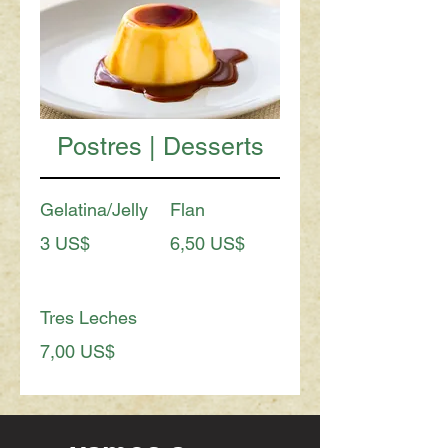
Postres | Desserts
Gelatina/Jelly
Flan
3 US$
6,50 US$
Tres Leches
7,00 US$