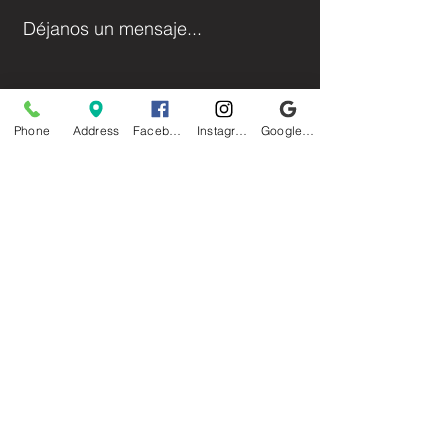
Déjanos un mensaje...
Phone
Address
Facebook
Instagram
Google Business Profile
Entregar
Facebook
Instagram